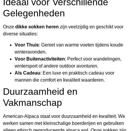
Ideaal voor Verschillende
Gelegenheden
Onze
dikke sokken heren
zijn veelzijdig en geschikt voor
diverse situaties:
Voor Thuis
: Geniet van warme voeten tijdens koude
winteravonden.
Voor Buitenactiviteiten
: Perfect voor wandelingen,
wintersport of andere outdoor avonturen.
Als Cadeau
: Een luxe en praktisch cadeau voor
mannen die comfort en kwaliteit waarderen.
Duurzaamheid en
Vakmanschap
American-Alpaca staat voor duurzaamheid en kwaliteit. We
werken samen met kleinschalige boerderijen en gebruiken
alleen ethisch geproduceerde alpaca wol. Onze sokken zijn