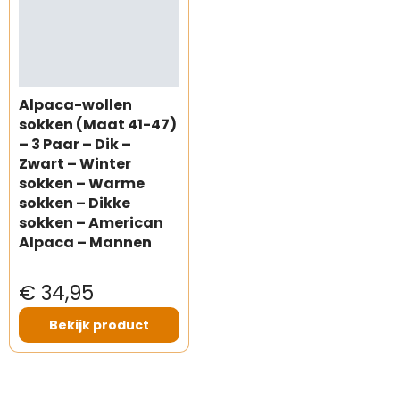
Alpaca-wollen
sokken (Maat 41-47)
– 3 Paar – Dik –
Zwart – Winter
sokken – Warme
sokken – Dikke
sokken – American
Alpaca – Mannen
€ 34,95
Bekijk product