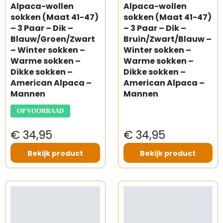
Alpaca-wollen
Alpaca-wollen
sokken (Maat 41-47)
sokken (Maat 41-47)
– 3 Paar – Dik –
– 3 Paar – Dik –
Blauw/Groen/Zwart
Bruin/Zwart/Blauw –
– Winter sokken –
Winter sokken –
Warme sokken –
Warme sokken –
Dikke sokken –
Dikke sokken –
American Alpaca –
American Alpaca –
Mannen
Mannen
OP VOORRAAD
€ 34,95
€ 34,95
Bekijk product
Bekijk product