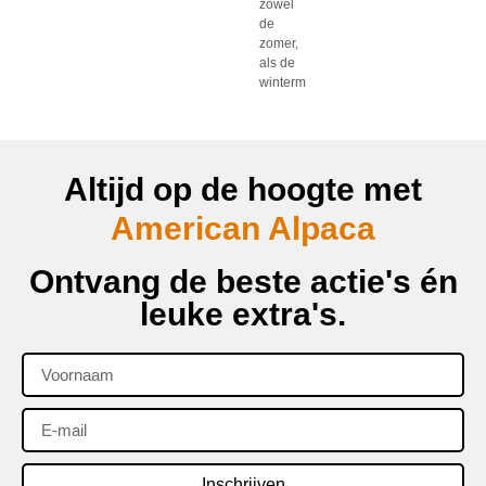
zowel
de
zomer,
als de
winterm
Altijd op de hoogte met
American Alpaca
Ontvang de beste actie's én
leuke extra's.
Inschrijven