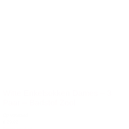
Witte Enkelsokken Dames – 3
Paar – Badstof Zool
Op voorraad
€ 29,92