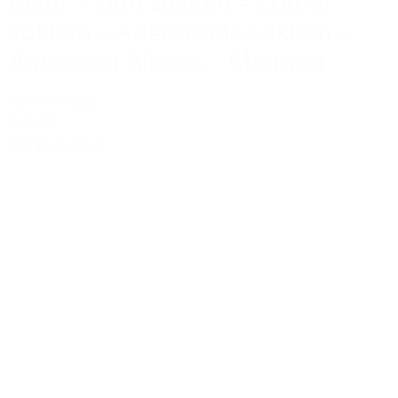
Kleur – Dun sokken – Zomer
sokken – Ademende sokken –
American Alpaca – Mannen
Op voorraad
€ 29,95
Bekijk product