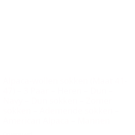
Alpaca-wollen sokken (Maat 41-
47) – 3 Paar – Heren – Dun –
Navy – Dun sokken – Zomer
sokken – Ademende sokken –
American Alpaca – Mannen
Op voorraad