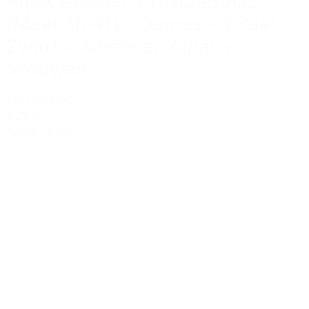
Alpaca-wollen Invisiblesocks
(Maat 36-41) – Dames – 3 Paar –
Zwart – American Alpaca –
Vrouwen
Op voorraad
€ 29,95
Bekijk product