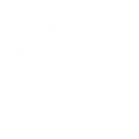
Alpaca-wollen Invisiblesocks
(Maat 36-41) – Dames – 3 Paar –
Beige – American Alpaca –
Vrouwen
Op voorraad
€ 29,95
Bekijk product