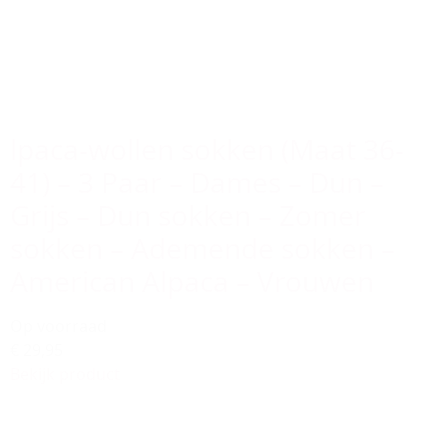
lpaca-wollen sokken (Maat 36-
41) – 3 Paar – Dames – Dun –
Grijs – Dun sokken – Zomer
sokken – Ademende sokken –
American Alpaca – Vrouwen
Op voorraad
€ 29,95
Bekijk product