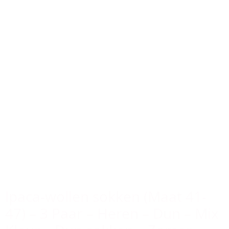
lpaca-wollen sokken (Maat 41-
47) – 3 Paar – Heren – Dun – Mix