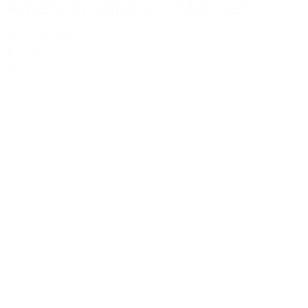
American Alpaca – Mannen
Op voorraad
€ 29,95
Bekijk product