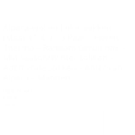
Alpaca-wollen Enkel sokken
(Maat 41-47) – 3 Paar – Heren –
Thermo – Random Geruit mix –
Mid season/Winter sokken –
Ademende sokken – American
Alpaca – Mannen
Op voorraad
€ 34,95
Bekijk product