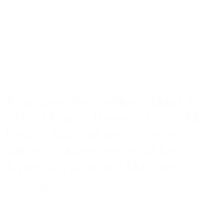
Alpaca-wollen sokken (Maat 41-
47) – 3 Paar – Heren – Dun – Mix
kleur – Dun sokken – Zomer
sokken – Ademende sokken –
American Alpaca – Mannen
Op voorraad
€ 29,95
Bekijk product