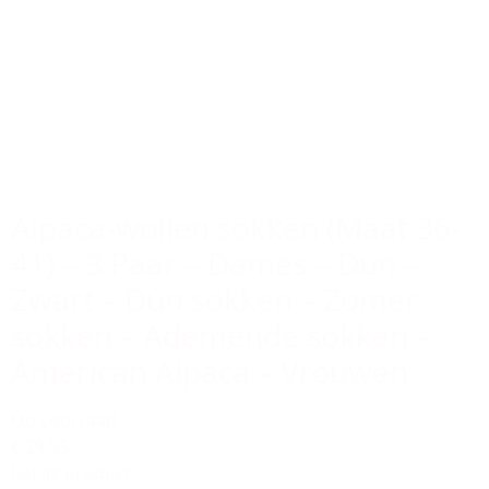
Alpaca-wollen sokken (Maat 36-
41) – 3 Paar – Dames – Dun –
Zwart – Dun sokken – Zomer
sokken – Ademende sokken –
American Alpaca – Vrouwen
Op voorraad
€ 29,95
Bekijk product