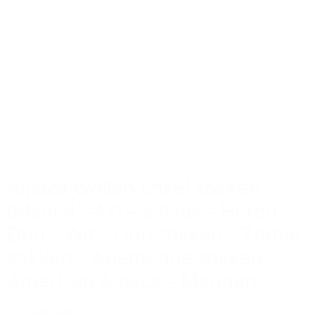
Alpaca-wollen Enkel sokken
(Maat 41-47) – 3 Paar – Heren –
Dun – Wit – Dun sokken – Zomer
sokken – Ademende sokken –
American Alpaca – Mannen
Op voorraad