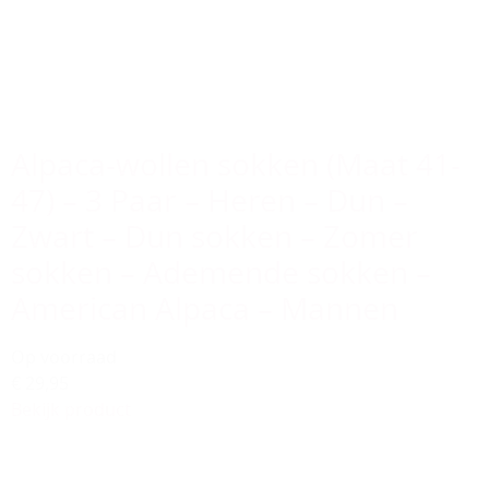
Alpaca-wollen sokken (Maat 41-
47) – 3 Paar – Heren – Dun –
Zwart – Dun sokken – Zomer
sokken – Ademende sokken –
American Alpaca – Mannen
Op voorraad
€ 29,95
Bekijk product