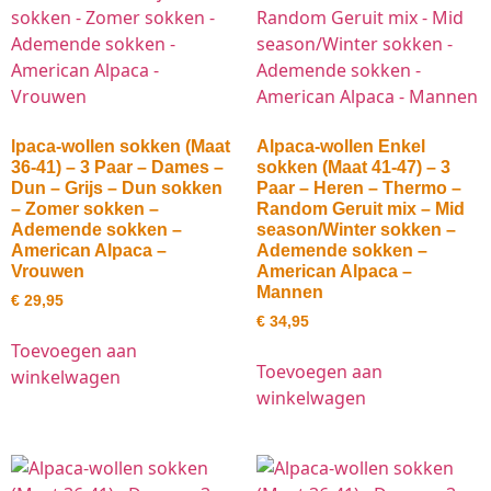
lpaca-wollen sokken (Maat
Alpaca-wollen Enkel
36-41) – 3 Paar – Dames –
sokken (Maat 41-47) – 3
Dun – Grijs – Dun sokken
Paar – Heren – Thermo –
– Zomer sokken –
Random Geruit mix – Mid
Ademende sokken –
season/Winter sokken –
American Alpaca –
Ademende sokken –
Vrouwen
American Alpaca –
Mannen
€
29,95
€
34,95
Toevoegen aan
Toevoegen aan
winkelwagen
winkelwagen