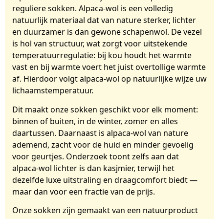
reguliere sokken. Alpaca-wol is een volledig
natuurlijk materiaal dat van nature sterker, lichter
en duurzamer is dan gewone schapenwol. De vezel
is hol van structuur, wat zorgt voor uitstekende
temperatuurregulatie: bij kou houdt het warmte
vast en bij warmte voert het juist overtollige warmte
af. Hierdoor volgt alpaca-wol op natuurlijke wijze uw
lichaamstemperatuur.
Dit maakt onze sokken geschikt voor elk moment:
binnen of buiten, in de winter, zomer en alles
daartussen. Daarnaast is alpaca-wol van nature
ademend, zacht voor de huid en minder gevoelig
voor geurtjes. Onderzoek toont zelfs aan dat
alpaca-wol lichter is dan kasjmier, terwijl het
dezelfde luxe uitstraling en draagcomfort biedt —
maar dan voor een fractie van de prijs.
Onze sokken zijn gemaakt van een natuurproduct