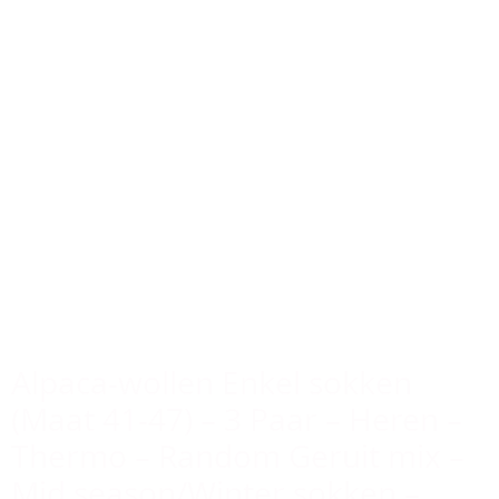
Alpaca-wollen Enkel sokken
(Maat 41-47) – 3 Paar – Heren –
Thermo – Random Geruit mix –
Mid season/Winter sokken –