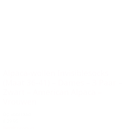
Alpaca-wollen Invisiblesocks
(Maat 36-41) – Dames – 3 Paar –
Zwart – American Alpaca –
Vrouwen
Op voorraad
€ 29,95
Bekijk product