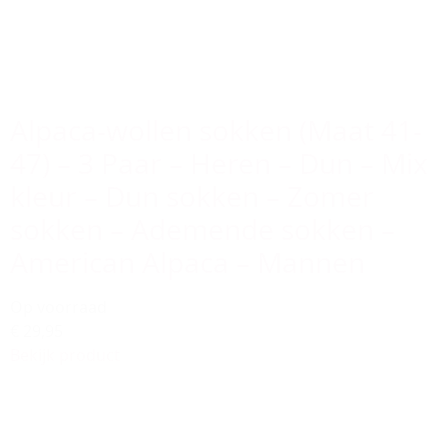
Alpaca-wollen sokken (Maat 41-
47) – 3 Paar – Heren – Dun – Mix
kleur – Dun sokken – Zomer
sokken – Ademende sokken –
American Alpaca – Mannen
Op voorraad
€ 29,95
Bekijk product