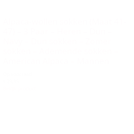
Alpaca-wollen sokken (Maat 41-
47) – 3 Paar – Heren – Dun –
Navy – Dun sokken – Zomer
sokken – Ademende sokken –
American Alpaca – Mannen
Op voorraad
€ 29,95
Bekijk product