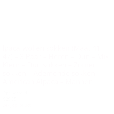
lpaca-wollen sokken (Maat 41-
47) – 3 Paar – Heren – Dun – Mix
Kleur – Dun sokken – Zomer
sokken – Ademende sokken –
American Alpaca – Mannen
Op voorraad
€ 29,95
Bekijk product