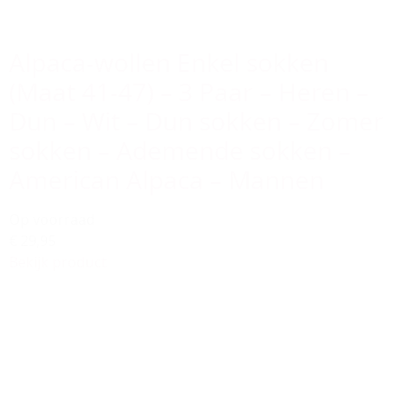
Alpaca-wollen Enkel sokken
(Maat 41-47) – 3 Paar – Heren –
Dun – Wit – Dun sokken – Zomer
sokken – Ademende sokken –
American Alpaca – Mannen
Op voorraad
€ 29,95
Bekijk product