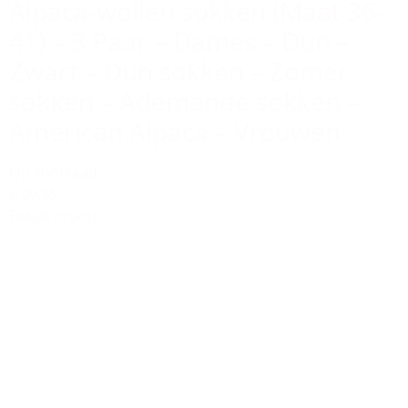
Alpaca-wollen sokken (Maat 36-
41) – 3 Paar – Dames – Dun –
Zwart – Dun sokken – Zomer
sokken – Ademende sokken –
American Alpaca – Vrouwen
Op voorraad
€ 29,95
Bekijk product