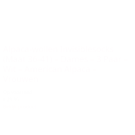
Alpaca-wollen Invisiblesocks
(Maat 36-41) – Dames – 3 Paar –
Wit – American Alpaca –
Vrouwen
Op voorraad
€ 29,95
Bekijk product