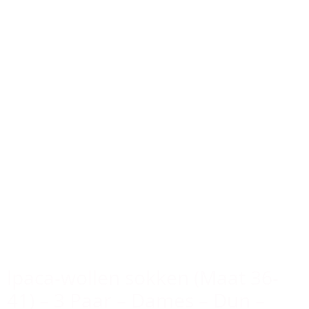
lpaca-wollen sokken (Maat 36-
41) – 3 Paar – Dames – Dun –