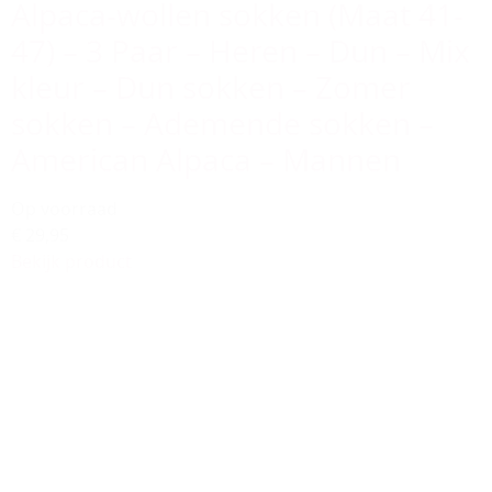
Alpaca-wollen sokken (Maat 41-
47) – 3 Paar – Heren – Dun – Mix
kleur – Dun sokken – Zomer
sokken – Ademende sokken –
American Alpaca – Mannen
Op voorraad
€ 29,95
Bekijk product