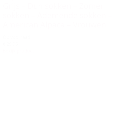
Grijs – Dun sokken – Zomer
sokken – Ademende sokken –
American Alpaca – Vrouwen
Op voorraad
€ 29,95
Bekijk product