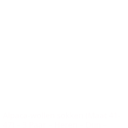
Alpaca-wollen sokken (Maat 41-
47) – 3 Paar – Heren – Dun –