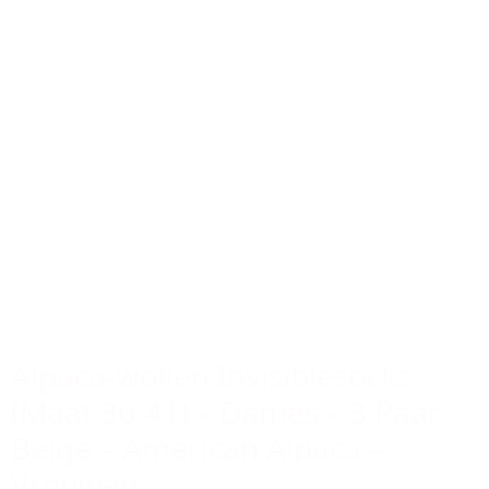
Alpaca-wollen Invisiblesocks
(Maat 36-41) – Dames – 3 Paar –
Beige – American Alpaca –
Vrouwen