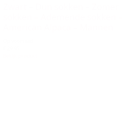
Zwart – Dun sokken – Zomer
sokken – Ademende sokken –
American Alpaca – Mannen
Op voorraad
€ 29,95
Bekijk product