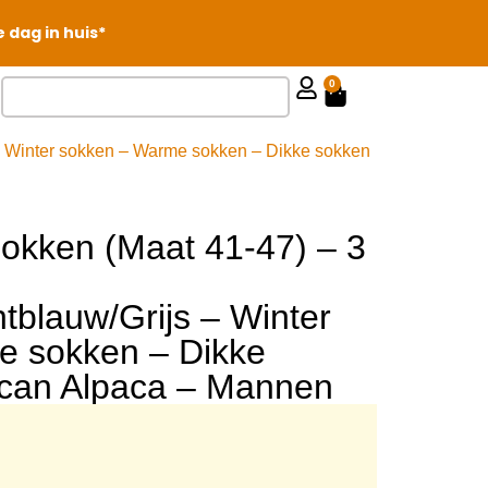
 dag in huis*
0
s – Winter sokken – Warme sokken – Dikke sokken
sokken (Maat 41-47) – 3
htblauw/Grijs – Winter
e sokken – Dikke
ican Alpaca – Mannen