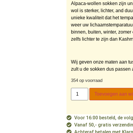
Alpaca-wollen sokken zijn uni
wol is sterker, lichter, and 
unieke kwaliteit dat het temp
weer uw lichaamstemparatuur 
binnen, buiten, winter, zomer
zelfs lichter te zijn dan Kashm
Wij geven onze maten aan tu
zult u de sokken dus passen 
354 op voorraad
Toevoegen aan w
Voor 16:00 besteld, de vol
Vanaf 50,- gratis verzendi
Achteraf betalen met Klar