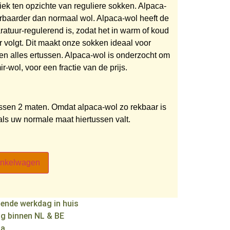
ek ten opzichte van reguliere sokken. Alpaca-
duurbaarder dan normaal wol. Alpaca-wol heeft de
aratuur-regulerend is, zodat het in warm of koud
volgt. Dit maakt onze sokken ideaal voor
 en alles ertussen. Alpaca-wol is onderzocht om
ir-wol, voor een fractie van de prijs.
ssen 2 maten. Omdat alpaca-wol zo rekbaar is
als uw normale maat hiertussen valt.
inkelwagen
gende werkdag in huis
ng binnen NL & BE
na