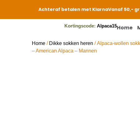
Achteraf betalen met Klarna
Vanaf 50,- gr
Kortingscode:
Alpaca15
Home
Home
/
Dikke sokken heren
/ Alpaca-wollen sokk
– American Alpaca – Mannen