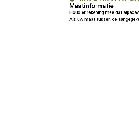
Maatinformatie
Houd er rekening mee dat alpacawo
Als uw maat tussen de aangegeven