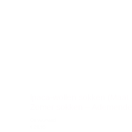
lpaca-wollen sokken (Maat 
Zomer sokken – Ademende
Op voorraad
€ 29,95