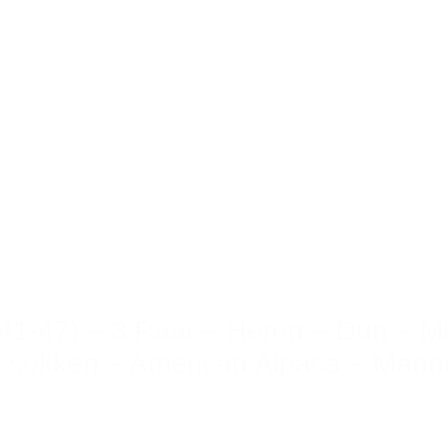
41-47) – 3 Paar – Heren – Dun – M
 sokken – American Alpaca – Mann