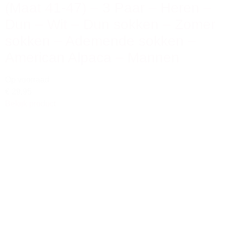
(Maat 41-47) – 3 Paar – Heren –
Dun – Wit – Dun sokken – Zomer
sokken – Ademende sokken –
American Alpaca – Mannen
Op voorraad
€ 29,95
Bekijk product