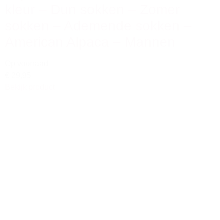
kleur – Dun sokken – Zomer
sokken – Ademende sokken –
American Alpaca – Mannen
Op voorraad
€ 29,95
Bekijk product