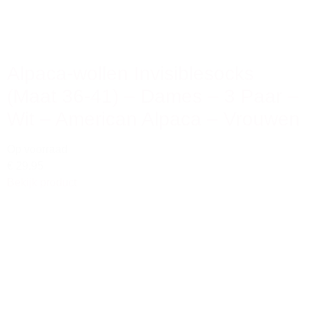
Alpaca-wollen Invisiblesocks
(Maat 36-41) – Dames – 3 Paar –
Wit – American Alpaca – Vrouwen
Op voorraad
€ 29,95
Bekijk product