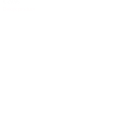
€ 29,95
Bekijk product