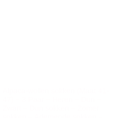
Alpaca-wollen sokken (Maat 41-
47) – 3 Paar – Heren – Dun –
Zwart – Dun sokken – Zomer
sokken – Ademende sokken –