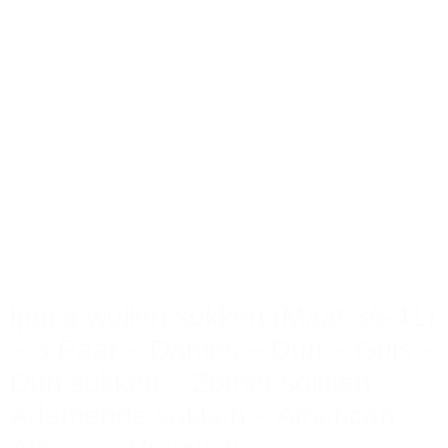
lpaca-wollen sokken (Maat 36-41)
– 3 Paar – Dames – Dun – Grijs –
Dun sokken – Zomer sokken –
Ademende sokken – American