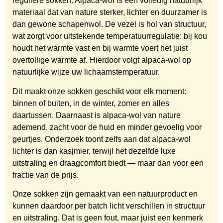
reguliere sokken. Alpaca-wol is een volledig natuurlijk
materiaal dat van nature sterker, lichter en duurzamer is
dan gewone schapenwol. De vezel is hol van structuur,
wat zorgt voor uitstekende temperatuurregulatie: bij kou
houdt het warmte vast en bij warmte voert het juist
overtollige warmte af. Hierdoor volgt alpaca-wol op
natuurlijke wijze uw lichaamstemperatuur.
Dit maakt onze sokken geschikt voor elk moment:
binnen of buiten, in de winter, zomer en alles
daartussen. Daarnaast is alpaca-wol van nature
ademend, zacht voor de huid en minder gevoelig voor
geurtjes. Onderzoek toont zelfs aan dat alpaca-wol
lichter is dan kasjmier, terwijl het dezelfde luxe
uitstraling en draagcomfort biedt — maar dan voor een
fractie van de prijs.
Onze sokken zijn gemaakt van een natuurproduct en
kunnen daardoor per batch licht verschillen in structuur
en uitstraling. Dat is geen fout, maar juist een kenmerk