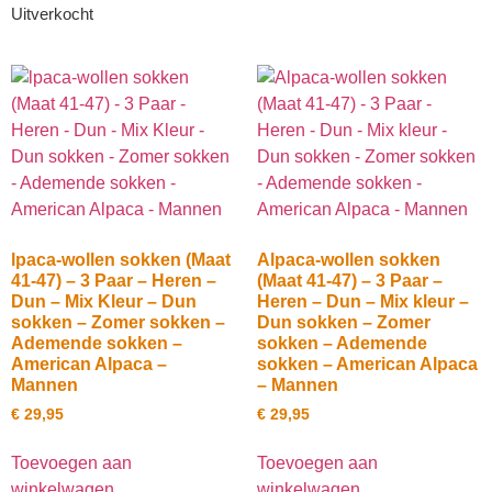
Uitverkocht
lpaca-wollen sokken (Maat
Alpaca-wollen sokken
41-47) – 3 Paar – Heren –
(Maat 41-47) – 3 Paar –
Dun – Mix Kleur – Dun
Heren – Dun – Mix kleur –
sokken – Zomer sokken –
Dun sokken – Zomer
Ademende sokken –
sokken – Ademende
American Alpaca –
sokken – American Alpaca
Mannen
– Mannen
€
29,95
€
29,95
Toevoegen aan
Toevoegen aan
winkelwagen
winkelwagen