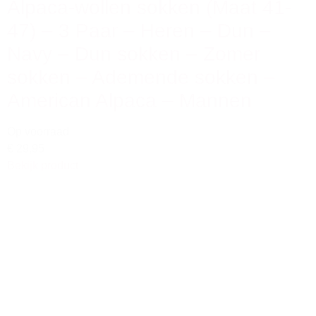
Alpaca-wollen sokken (Maat 41-
47) – 3 Paar – Heren – Dun –
Navy – Dun sokken – Zomer
sokken – Ademende sokken –
American Alpaca – Mannen
Op voorraad
€ 29,95
Bekijk product