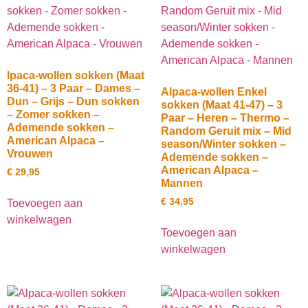
lpaca-wollen sokken (Maat
36-41) – 3 Paar – Dames –
Alpaca-wollen Enkel
Dun – Grijs – Dun sokken
sokken (Maat 41-47) – 3
– Zomer sokken –
Paar – Heren – Thermo –
Ademende sokken –
Random Geruit mix – Mid
American Alpaca –
season/Winter sokken –
Vrouwen
Ademende sokken –
American Alpaca –
€
29,95
Mannen
€
34,95
Toevoegen aan
winkelwagen
Toevoegen aan
winkelwagen