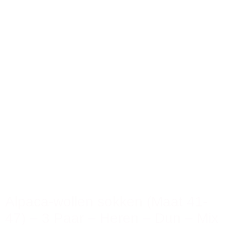
Alpaca-wollen sokken (Maat 41-
47) – 3 Paar – Heren – Dun – Mix