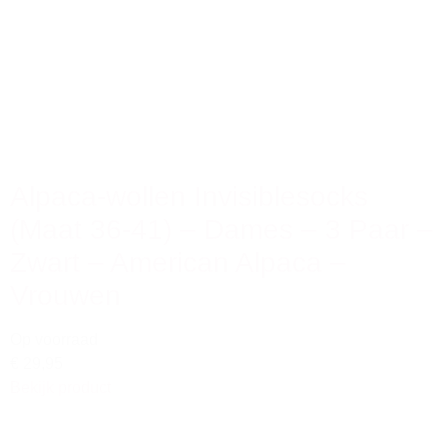
Alpaca-wollen Invisiblesocks
(Maat 36-41) – Dames – 3 Paar –
Zwart – American Alpaca –
Vrouwen
Op voorraad
€ 29,95
Bekijk product