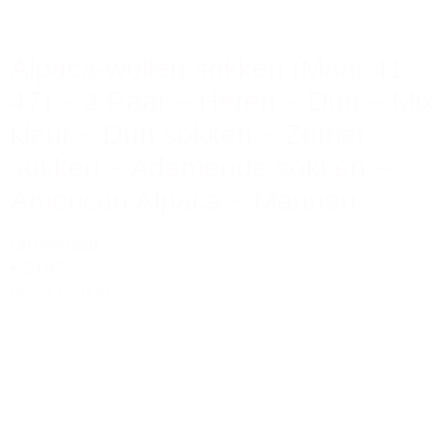
Alpaca-wollen sokken (Maat 41-
47) – 3 Paar – Heren – Dun – Mix
kleur – Dun sokken – Zomer
sokken – Ademende sokken –
American Alpaca – Mannen
Op voorraad
€ 29,95
Bekijk product