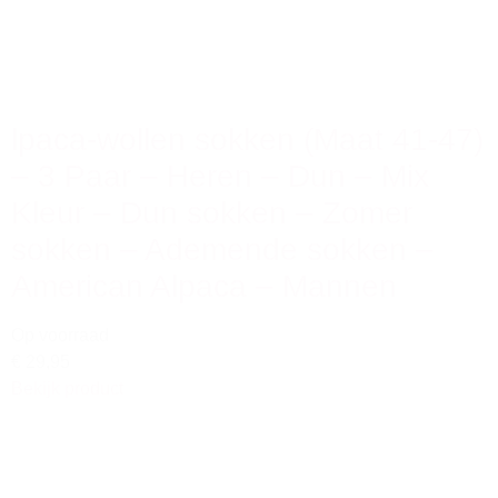
lpaca-wollen sokken (Maat 41-47)
– 3 Paar – Heren – Dun – Mix
Kleur – Dun sokken – Zomer
sokken – Ademende sokken –
American Alpaca – Mannen
Op voorraad
€ 29,95
Bekijk product