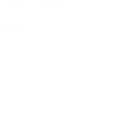
Alpaca – Vrouwen
Op voorraad
€ 29,95
Bekijk product